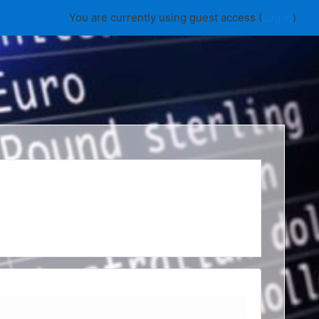
You are currently using guest access (
Log in
)