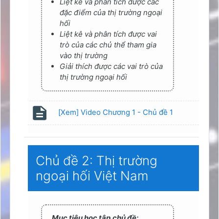
Liệt kê và phân tích được các
đặc điểm của thị trường ngoại
hối
Liệt kê và phân tích được vai
trò của các chủ thể tham gia
vào thị trường
Giải thích được các vai trò của
thị trường ngoại hối
Page
[Xem] Video Chương 1 - Chủ đề 1
Chủ đề 2: Thị trường
ngoại hối Việt Nam
Mục tiêu học tập chủ đề: